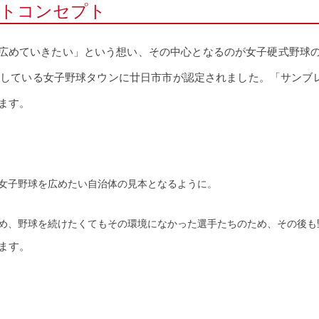
トコンセプト
広めていきたい」という想い、その中心となるのが女子硬式野球
が公募している女子野球タウンに廿日市市が認定されました。「サン
ます。
女子野球を広めたい自治体の見本となるように。
め、野球を続けたくてもその環境になかった選手たちのため、その後も
ます。