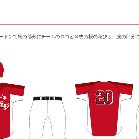
ートンで胸の部分にチームのロゴと３枚の桜の花びら、腕の部分