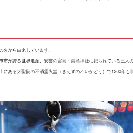
の火から由来しています。
市市が誇る世界遺産、安芸の宮島・厳島神社に祀られている三人
上にある大聖院の不消霊火堂（きえずのれいかどう）で1200年も