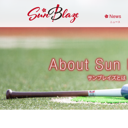
Skip
to
News
content
ニュース