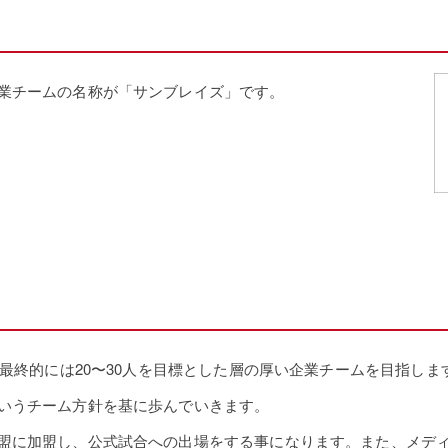
業チームの名称が「サンブレイズ」です。
、最終的には20〜30人を目標とした層の厚い企業チームを目指し
いうチーム方針を基に歩んでいきます。
盟に加盟し、公式試合への出場をする事になります。また、メデ