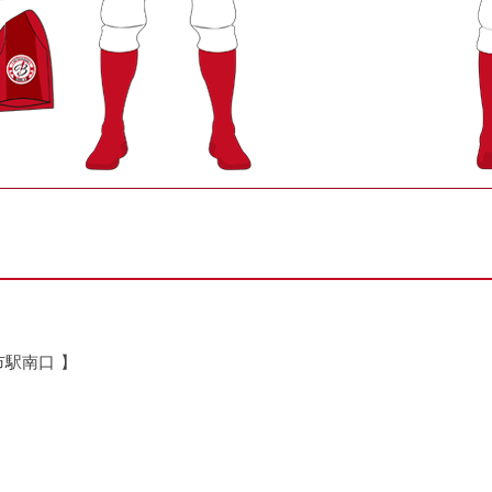
市駅南口 】