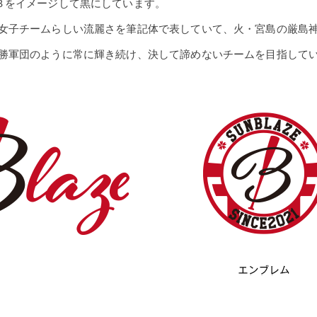
３をイメージして黒にしています。
女子チームらしい流麗さを筆記体で表していて、火・宮島の厳島
勝軍団のように常に輝き続け、決して諦めないチームを目指して