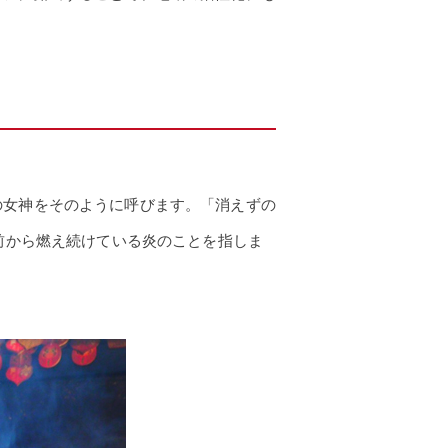
の女神をそのように呼びます。「消えずの
前から燃え続けている炎のことを指しま