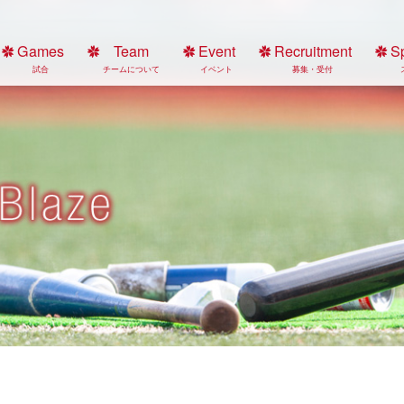
Games
Team
Event
Recruitment
S
試合
チームについて
イベント
募集・受付