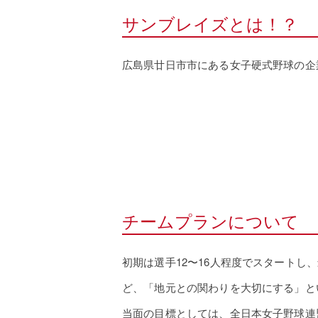
サンブレイズとは！？
広島県廿日市市にある女子硬式野球の企
チームプランについて
初期は選手12〜16人程度でスタートし
ど、「地元との関わりを大切にする」と
当面の目標としては、全日本女子野球連