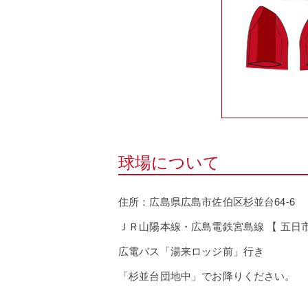
球場について
住所：広島県広島市佐伯区杉並台64-6
ＪＲ山陽本線・広島電鉄宮島線 【 五日
広電バス「湯来ロッジ前」行き
「杉並台団地中」でお降りください。