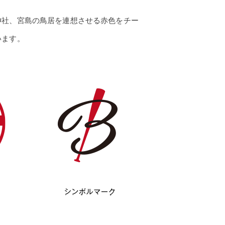
神社、宮島の鳥居を連想させる赤色をチー
います。