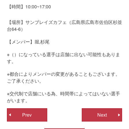
【時間】10:00~17:00
【場所】サンブレイズカフェ（広島県広島市佐伯区杉並
台64-6）
【メンバー】堀,杉尾
※（）になっている選手は店舗に出ない可能性もありま
す。
※都合によりメンバーの変更があることもございます。
ご了承ください。
※交代制で店舗にいる為、時間帯によってはいない選手
がいます。
投
Prev
Next
稿
ナ