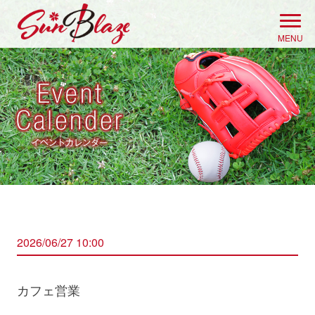
Skip
to
MENU
content
2026/06/27 10:00
カフェ営業