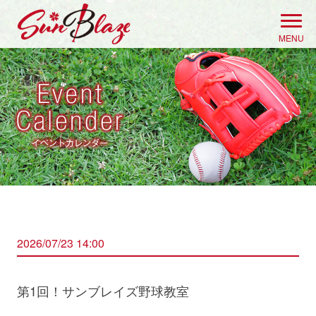
Skip
to
MENU
content
2026/07/23 14:00
第1回！サンブレイズ野球教室