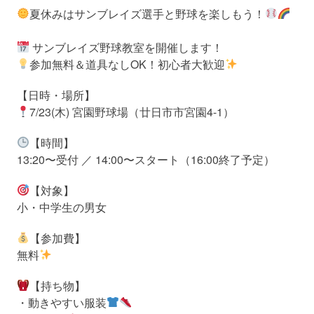
夏休みはサンブレイズ選手と野球を楽しもう！
サンブレイズ野球教室を開催します！
参加無料＆道具なしOK！初心者大歓迎
【日時・場所】
7/23(木) 宮園野球場（廿日市市宮園4-1）
【時間】
13:20〜受付 ／ 14:00〜スタート（16:00終了予定）
【対象】
小・中学生の男女
【参加費】
無料
【持ち物】
・動きやすい服装