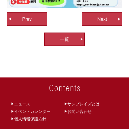
投
Prev
Next
稿
ナ
一覧
ビ
ゲ
ー
シ
ョ
ン
ニュース
サンブレイズとは
イベントカレンダー
お問い合わせ
個人情報保護方針