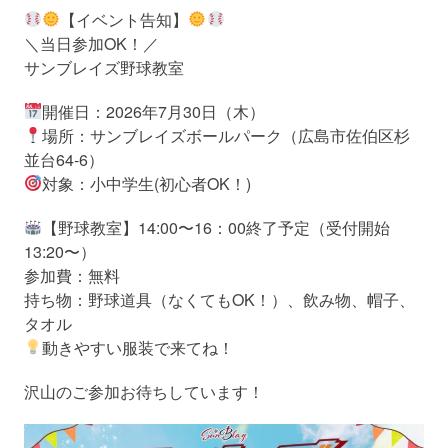
【イベント告知】
＼当日参加OK！／
サンブレイズ野球教室
開催日：2026年7月30日（木）
場所：サンブレイズボールパーク（広島市佐伯区杉
並台64-6）
対象：小中学生(初心者OK！)
【野球教室】14:00〜16：00終了予定（受付開始
13:20〜）
参加費：無料
持ち物：野球道具（なくてもOK！）、飲み物、帽子、
タオル
動きやすい服装で来てね！
沢山のご参加お待ちしています！