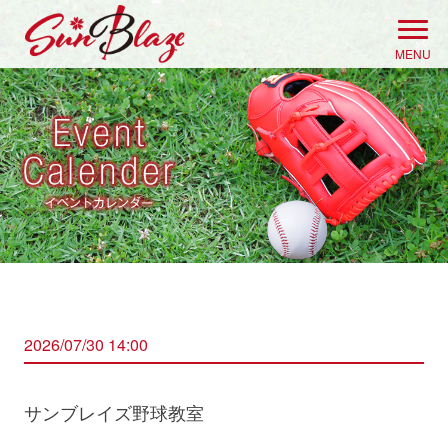
Skip
to
MENU
content
2026/07/30 14:00
サンブレイズ野球教室