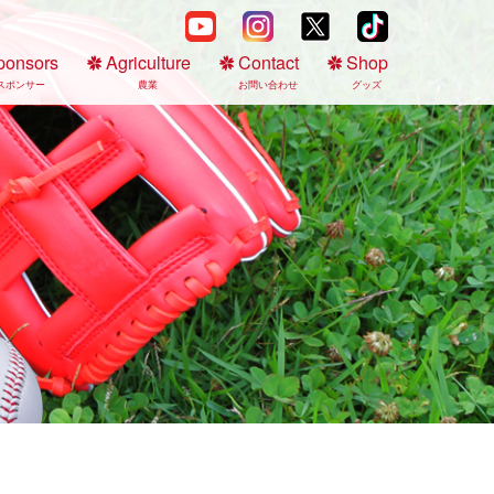
ponsors
Agriculture
Contact
Shop
スポンサー
農業
お問い合わせ
グッズ