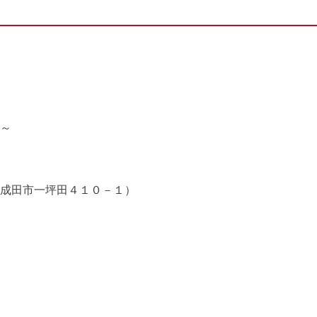
～
成田市一坪田４１０－１）