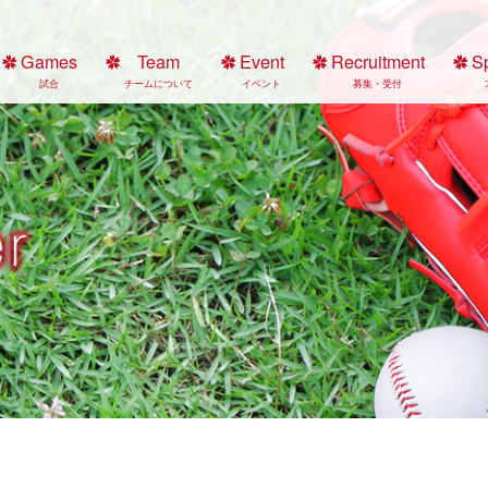
Games
Team
Event
Recruitment
S
試合
チームについて
イベント
募集・受付