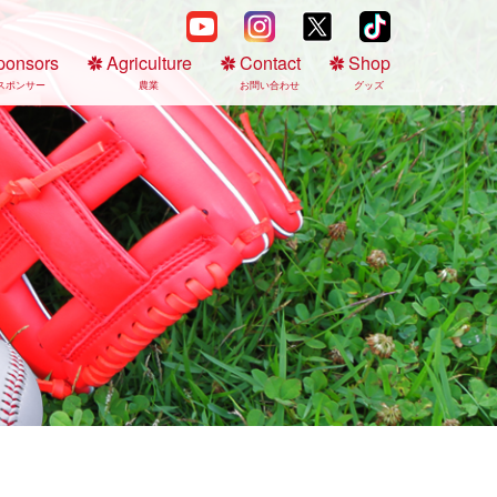
ponsors
Agriculture
Contact
Shop
スポンサー
農業
お問い合わせ
グッズ