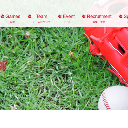
Games
Team
Event
Recruitment
S
試合
チームについて
イベント
募集・受付