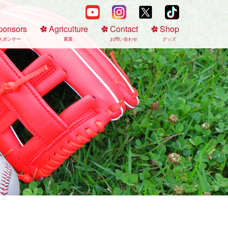
ponsors
Agriculture
Contact
Shop
スポンサー
農業
お問い合わせ
グッズ