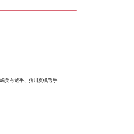
嶋美有選手、猪川夏帆選手