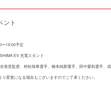
ベント
0〜15:00予定
SHIMA EV 充電スタンド
谷美里監督、村松珠希選手、橋本純那選手、田中愛莉選手、戎
より変更になる場合もございますのでご了承ください。