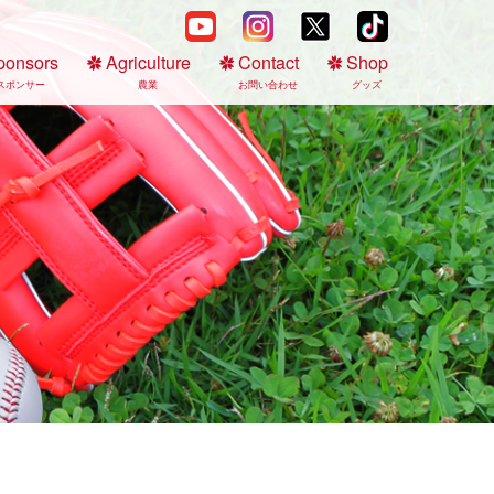
ponsors
Agriculture
Contact
Shop
スポンサー
農業
お問い合わせ
グッズ