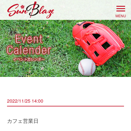
Skip
to
MENU
content
2022/11/25 14:00
カフェ営業日