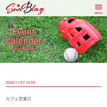
Skip
to
MENU
content
2022/11/27 10:00
カフェ営業日