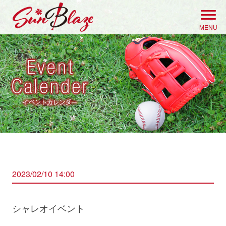
Skip
to
MENU
content
2023/02/10 14:00
シャレオイベント