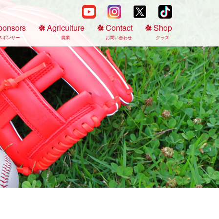
ponsors
Agriculture
Contact
Shop
スポンサー
農業
お問い合わせ
グッズ