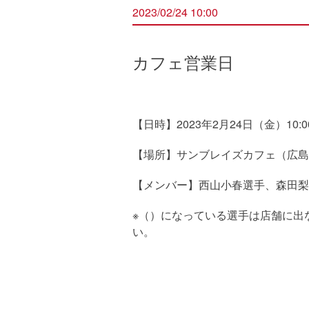
2023/02/24 10:00
カフェ営業日
【日時】2023年2月24日（金）10:00
【場所】サンブレイズカフェ（広島県
【メンバー】西山小春選手、森田梨
※（）になっている選手は店舗に出
い。