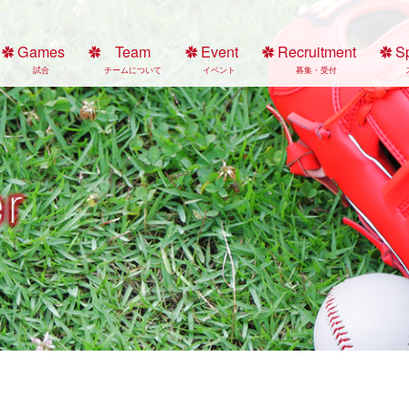
Games
Team
Event
Recruitment
S
試合
チームについて
イベント
募集・受付