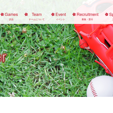
Games
Team
Event
Recruitment
S
試合
チームについて
イベント
募集・受付