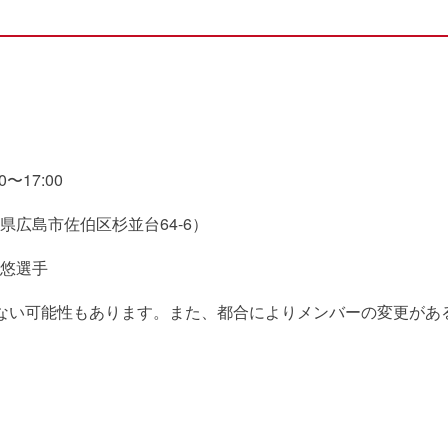
〜17:00
広島市佐伯区杉並台64-6）
悠選手
ない可能性もあります。また、都合によりメンバーの変更があ