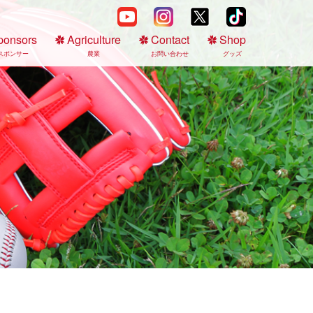
ponsors
Agriculture
Contact
Shop
スポンサー
農業
お問い合わせ
グッズ