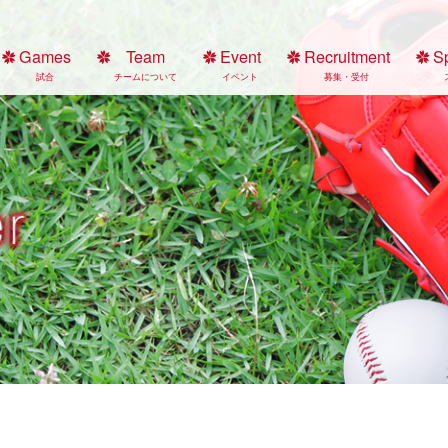
Games
Team
Event
Recruitment
S
試合
チームについて
イベント
募集・受付