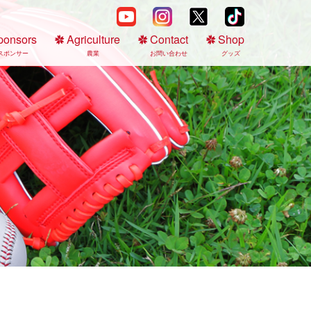
ponsors
Agriculture
Contact
Shop
スポンサー
農業
お問い合わせ
グッズ