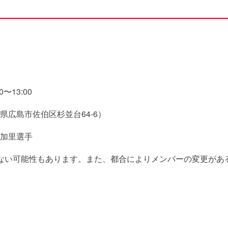
〜13:00
広島市佐伯区杉並台64-6）
加里選手
ない可能性もあります。また、都合によりメンバーの変更があ