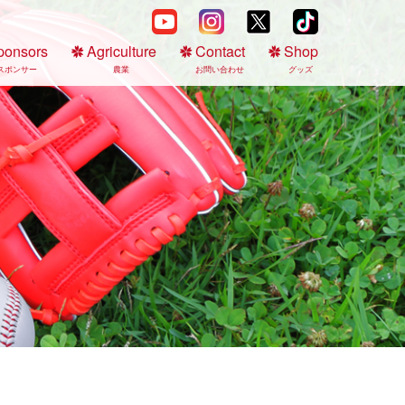
ponsors
Agriculture
Contact
Shop
スポンサー
農業
お問い合わせ
グッズ