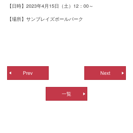
【日時】2023年4月15日（土）12：00～
【場所】サンブレイズボールパーク
投
Prev
Next
稿
ナ
一覧
ビ
ゲ
ー
シ
ョ