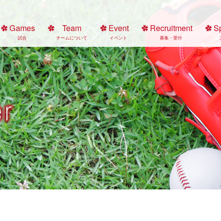
Games
Team
Event
Recruitment
S
試合
チームについて
イベント
募集・受付