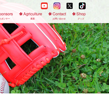
ponsors
Agriculture
Contact
Shop
スポンサー
農業
お問い合わせ
グッズ