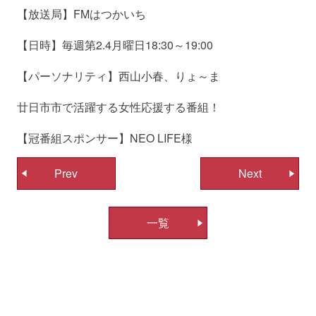
【放送局】FMはつかいち
【日時】毎週第2.4月曜日18:30～19:00
【パーソナリティ】西山小春、りょ～ま
廿日市市で活躍する女性応援する番組！
【冠番組スポンサー】NEO LIFE様
投
Prev
Next
稿
ナ
一覧
ビ
ゲ
ー
シ
ョ