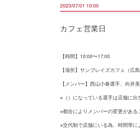
2023/07/01 10:00
カフェ営業日
【時間】10:00〜17:00
【場所】サンブレイズカフェ（広島県
【メンバー】西山小春選手、向井美
※（）になっている選手は店舗に出
※都合によりメンバーの変更がある
※交代制で店舗にいる為、時間帯に