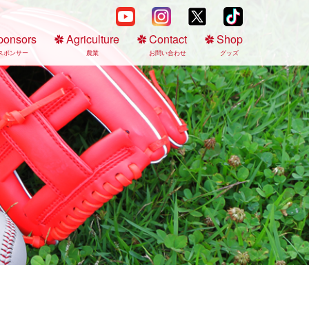
ponsors
Agriculture
Contact
Shop
スポンサー
農業
お問い合わせ
グッズ