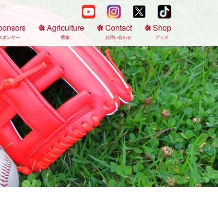
ponsors
Agriculture
Contact
Shop
スポンサー
農業
お問い合わせ
グッズ