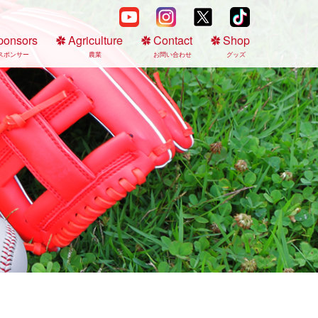
ponsors
Agriculture
Contact
Shop
スポンサー
農業
お問い合わせ
グッズ