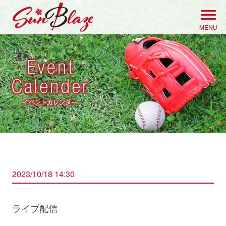
Skip
to
MENU
content
2023/10/18 14:30
ライブ配信