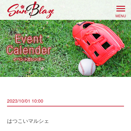
Skip
to
MENU
content
2023/10/01 10:00
はつこいマルシェ