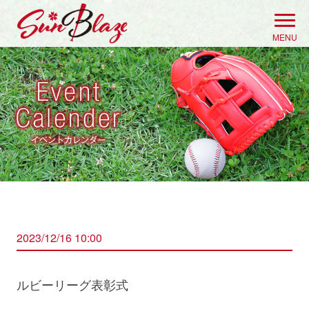
Skip
to
MENU
content
2023/12/16 10:00
ルビーリーグ表彰式