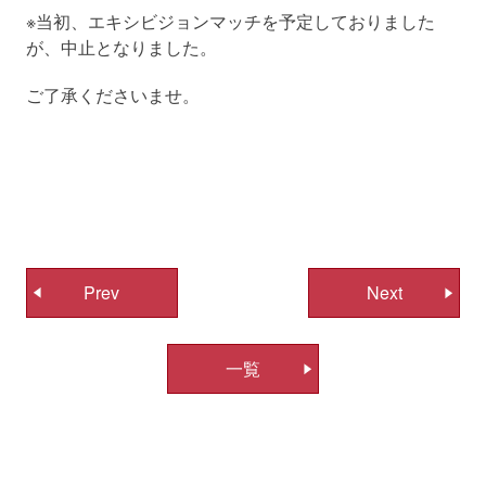
※当初、エキシビジョンマッチを予定しておりました
が、中止となりました。
ご了承くださいませ。
投
Prev
Next
稿
ナ
一覧
ビ
ゲ
ー
シ