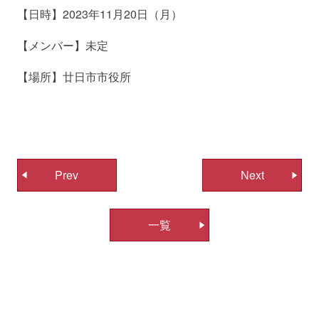
【日時】2023年11月20日（月）
【メンバー】未定
【場所】廿日市市役所
投
Prev
Next
稿
ナ
一覧
ビ
ゲ
ー
シ
ョ