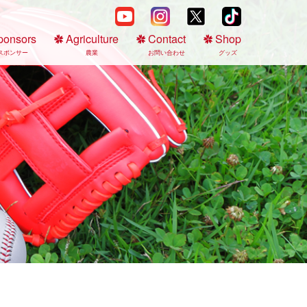
ponsors
Agriculture
Contact
Shop
スポンサー
農業
お問い合わせ
グッズ