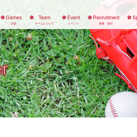
Games
Team
Event
Recruitment
S
試合
チームについて
イベント
募集・受付