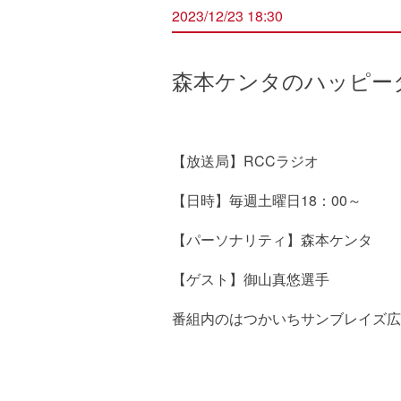
2023/12/23 18:30
森本ケンタのハッピータ
【放送局】RCCラジオ
【日時】毎週土曜日18：00～
【パーソナリティ】森本ケンタ
【ゲスト】御山真悠選手
番組内のはつかいちサンブレイズ広