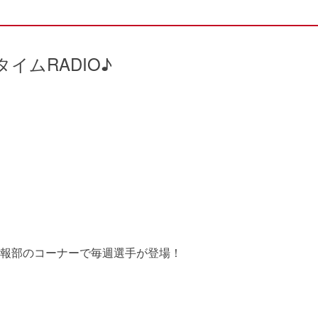
イムRADIO♪
報部のコーナーで毎週選手が登場！