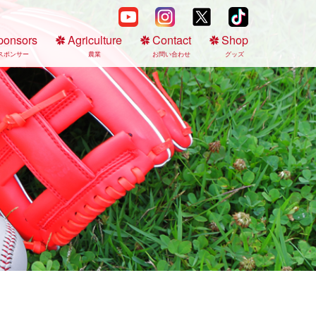
ponsors
Agriculture
Contact
Shop
スポンサー
農業
お問い合わせ
グッズ