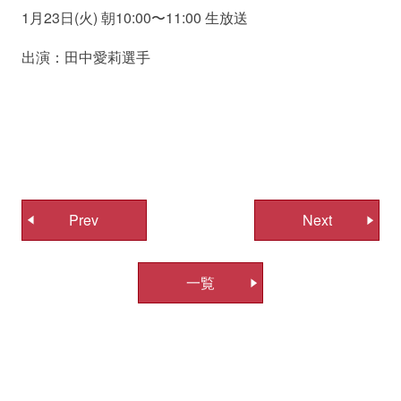
1月23日(火) 朝10:00〜11:00 生放送
出演：田中愛莉選手
投
Prev
Next
稿
ナ
一覧
ビ
ゲ
ー
シ
ョ