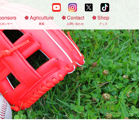
ponsors
Agriculture
Contact
Shop
スポンサー
農業
お問い合わせ
グッズ