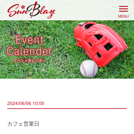
Skip
to
MENU
content
2024/06/06 10:00
カフェ営業日