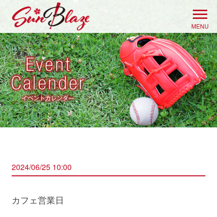
Skip
to
MENU
content
2024/06/25 10:00
カフェ営業日