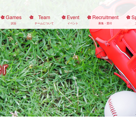
Games
Team
Event
Recruitment
S
試合
チームについて
イベント
募集・受付