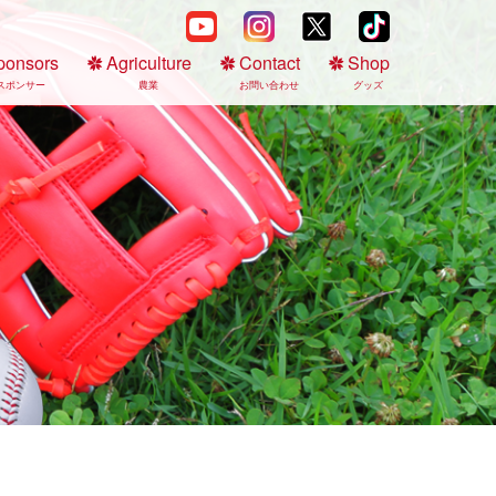
ponsors
Agriculture
Contact
Shop
スポンサー
農業
お問い合わせ
グッズ