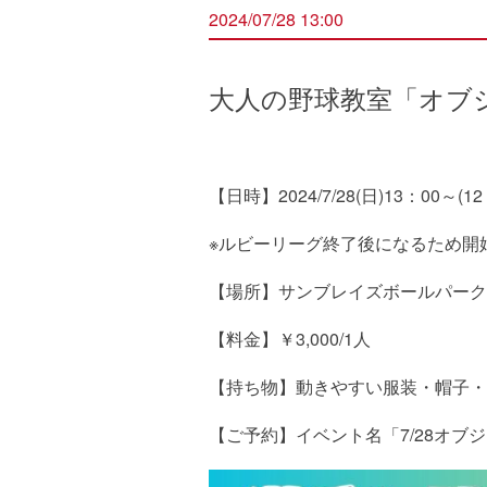
2024/07/28 13:00
大人の野球教室「オブ
【日時】2024/7/28(日)13：00～(
※ルビーリーグ終了後になるため開
【場所】サンブレイズボールパーク（
【料金】￥3,000/1人
【持ち物】動きやすい服装・帽子・
【ご予約】イベント名「7/28オブ