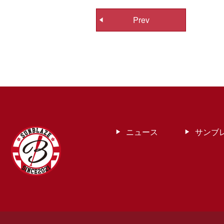
投
Prev
稿
ナ
ビ
ゲ
ー
シ
ョ
ン
ニュース
サンブ