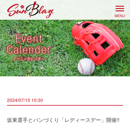
Skip
to
MENU
content
2024/07/15 10:30
坂東選手とパンづくり「レディースデー」開催!!