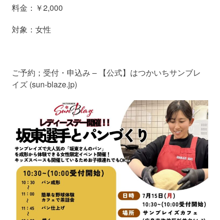
料金：￥2,000
対象：女性
ご予約；
受付・申込み – 【公式】はつかいちサンブレ
イズ (sun-blaze.jp)