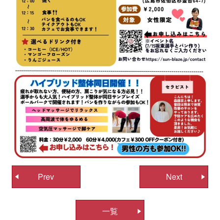
投
Prev
Next
稿
ナ
一覧
ビ