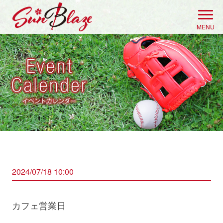
Skip
to
MENU
content
2024/07/18 10:00
カフェ営業日