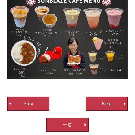
投
Prev
Next
稿
ナ
一覧
ビ
ゲ