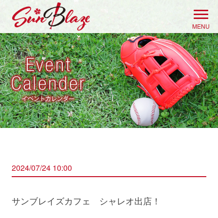
Skip
to
MENU
content
2024/07/24 10:00
サンブレイズカフェ シャレオ出店！