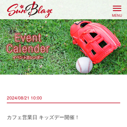
Skip
to
MENU
content
2024/08/21 10:00
カフェ営業日 キッズデー開催！