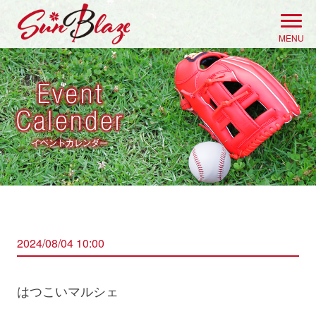
Skip
to
MENU
content
2024/08/04 10:00
はつこいマルシェ