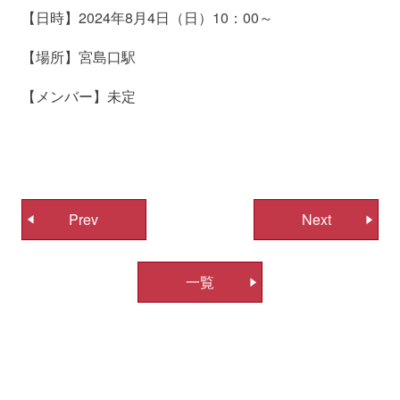
【日時】2024年8月4日（日）10：00～
【場所】宮島口駅
【メンバー】未定
投
Prev
Next
稿
ナ
一覧
ビ
ゲ
ー
シ
ョ