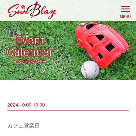
Skip
to
MENU
content
2024/10/09 10:00
カフェ営業日