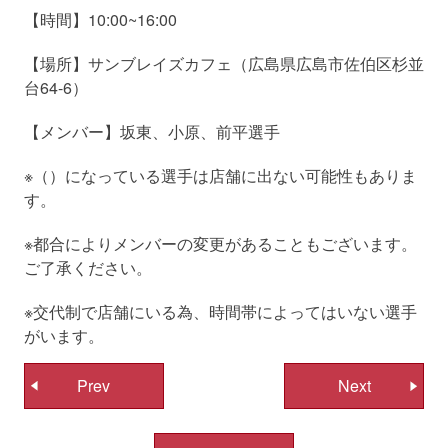
【時間】10:00~16:00
【場所】サンブレイズカフェ（広島県広島市佐伯区杉並
台64-6）
【メンバー】坂東、小原、前平選手
※（）になっている選手は店舗に出ない可能性もありま
す。
※都合によりメンバーの変更があることもございます。
ご了承ください。
※交代制で店舗にいる為、時間帯によってはいない選手
がいます。
投
Prev
Next
稿
ナ