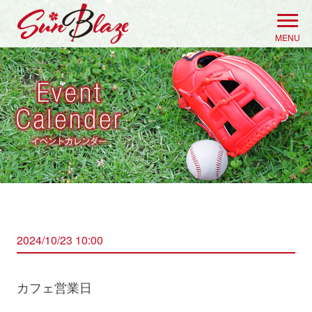
Skip
to
MENU
content
2024/10/23 10:00
カフェ営業日