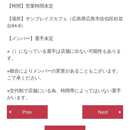
【時間】営業時間未定
【場所】サンブレイズカフェ（広島県広島市佐伯区杉並
台64-6）
【メンバー】選手未定
※（）になっている選手は店舗に出ない可能性もありま
す。
※都合によりメンバーの変更があることもございます。
ご了承ください。
※交代制で店舗にいる為、時間帯によってはいない選手
がいます。
投
Prev
Next
稿
ナ