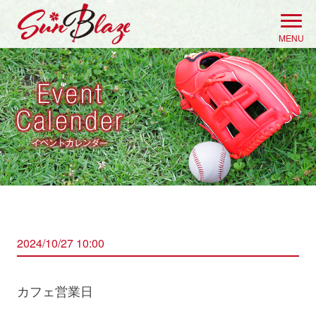
Skip
to
MENU
content
2024/10/27 10:00
カフェ営業日