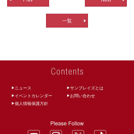
稿
ナ
一覧
ビ
ゲ
ー
シ
ョ
ン
ニュース
サンブレイズとは
イベントカレンダー
お問い合わせ
個人情報保護方針
Please Follow