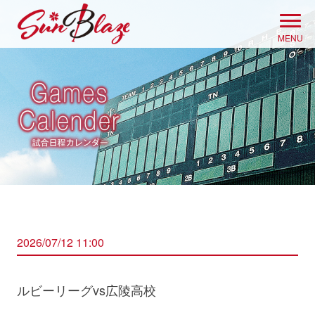
Skip
to
MENU
content
2026/07/12 11:00
ルビーリーグvs広陵高校