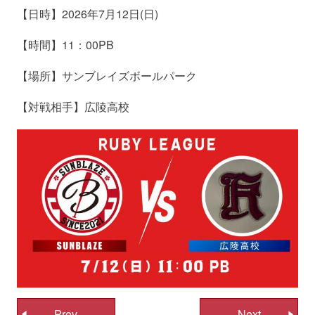
【日時】2026年7月12日(日)
【時間】11：00PB
【場所】サンブレイズボールパーク
【対戦相手】広陵高校
投
Prev
Next