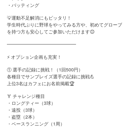
・バッティング
💡運動不足解消にもピッタリ！
学生時代ぶりに野球をやってみる方や、初めてグローブ
を持つ方も安心してご参加いただけます😊
━━━━━━━━━━━━━━━
⚡ オプション企画も充実！
① 選手の記録に挑戦！（1回500円）
各種目でサンブレイズ選手の記録に挑戦💪
上位3名はカフェにお名前掲載🏆
🏅 チャレンジ種目
・ロングティー（3球）
・遠投（3球）
・盗塁（2本）
・ベースランニング（1周）