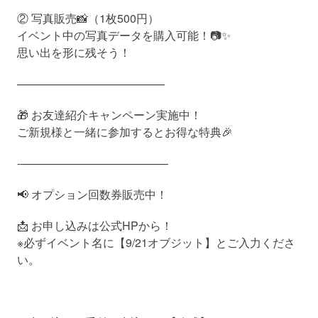
② 写真販売📸（1枚500円）
イベント中の写真データを購入可能！📷✨
思い出を形に残そう！
—————————————
🎁 お友達紹介キャンペーン実施中！
ご新規様と一緒に参加するとお得な特典🎉
-—————————————
📢 オプション回数券販売中！
📩 お申し込みは公式HPから！
※必ずイベント名に【9/21オブジット】とご入力くださ
い。