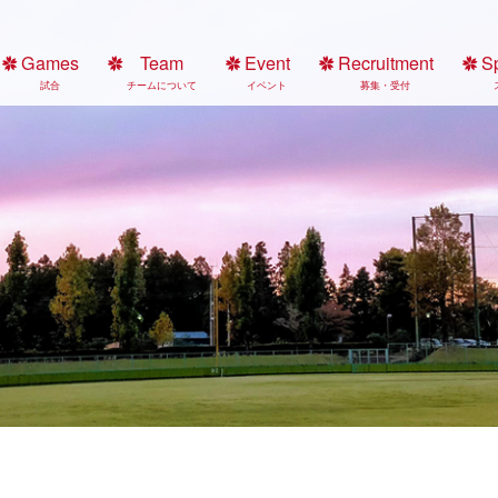
Games
Team
Event
Recruitment
S
試合
チームについて
イベント
募集・受付