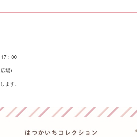
17：00
広場)
します。