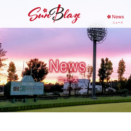
Skip
to
News
content
ニュース