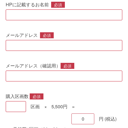
HPに記載するお名前
必須
メールアドレス
必須
メールアドレス（確認用）
必須
購入区画数
必須
区画
× 5,500円 =
0
円 (税込)