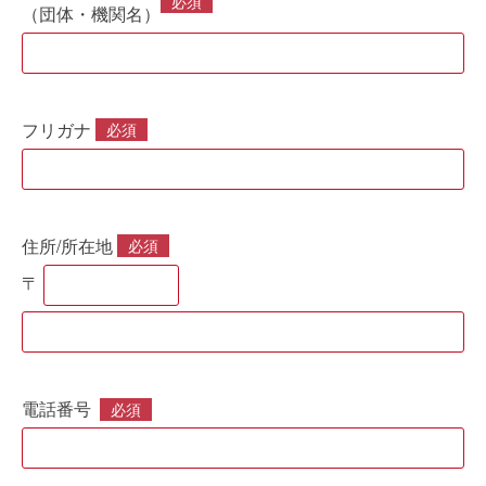
必須
（団体・機関名）
フリガナ
必須
住所/所在地
必須
〒
電話番号
必須