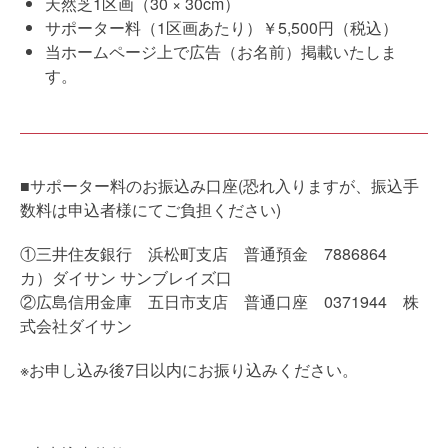
天然芝1区画（30 × 30cm）
サポーター料（1区画あたり）￥5,500円（税込）
当ホームページ上で広告（お名前）掲載いたしま
す。
■サポーター料のお振込み口座(恐れ入りますが、振込手
数料は申込者様にてご負担ください)
①三井住友銀行 浜松町支店 普通預金 7886864
カ）ダイサン サンブレイズ口
②広島信用金庫 五日市支店 普通口座 0371944 株
式会社ダイサン
※お申し込み後7日以内にお振り込みください。