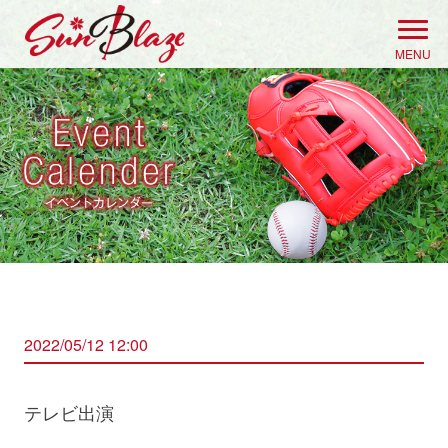
Skip
to
MENU
content
2022/05/12 12:00
テレビ出演