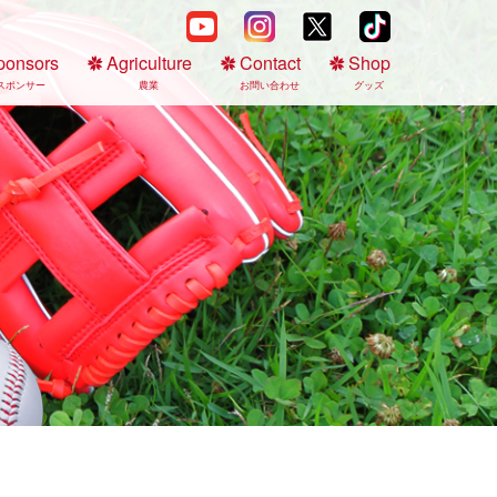
ponsors
Agriculture
Contact
Shop
スポンサー
農業
お問い合わせ
グッズ