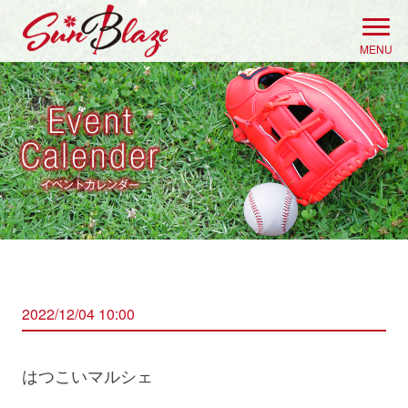
Skip
to
MENU
content
2022/12/04 10:00
はつこいマルシェ