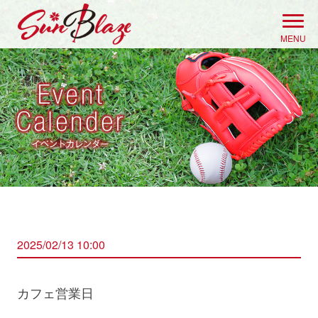
Skip
to
MENU
content
2025/02/13 10:00
カフェ営業日