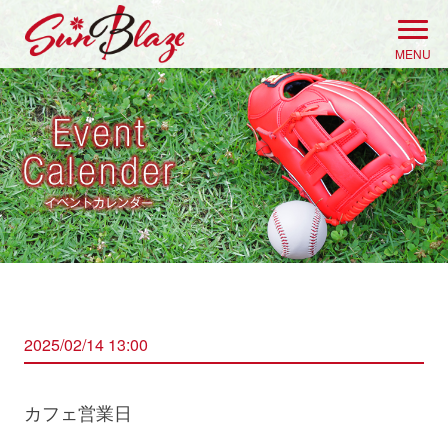
Skip
to
MENU
content
2025/02/14 13:00
カフェ営業日