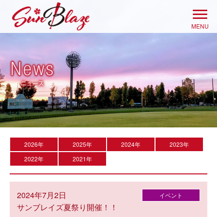
Skip
to
MENU
content
2026年
2025年
2024年
2023年
2022年
2021年
2024年7月2日
イベント
サンブレイズ夏祭り開催！！