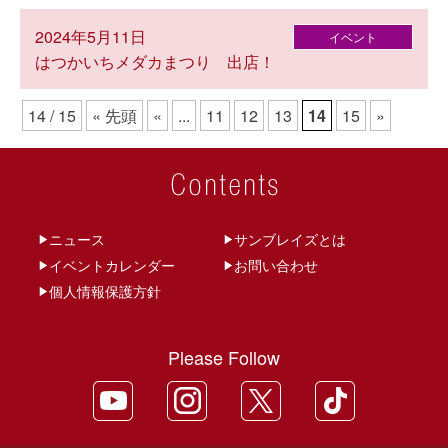
2024年5月11日
イベント
はつかいちメダカまつり 出店！
14 / 15
« 先頭
«
...
11
12
13
14
15
»
ニュース
サンブレイズとは
イベントカレンダー
お問い合わせ
個人情報保護方針
Please Follow